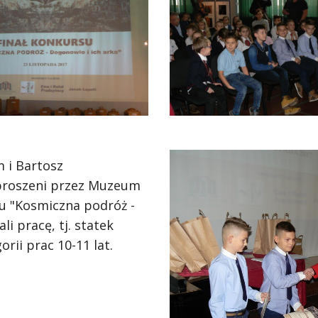
 i Bartosz 
aproszeni przez Muzeum 
u "Kosmiczna podróż - 
 pracę, tj. statek 
rii prac 10-11 lat. 