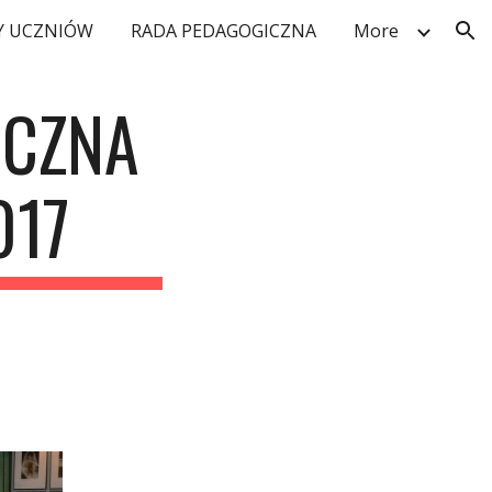
 UCZNIÓW
RADA PEDAGOGICZNA
More
ion
CZNA 
017