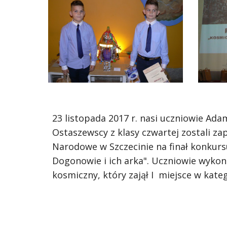
23 listopada 2017 r. nasi uczniowie Adam
Ostaszewscy z klasy czwartej zostali z
Narodowe w Szczecinie na finał konkurs
Dogonowie i ich arka". Uczniowie wykonali
kosmiczny, który zajął I  miejsce w katego