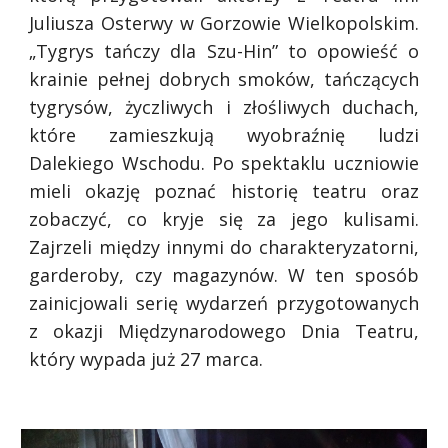
Juliusza Osterwy w Gorzowie Wielkopolskim.
„Tygrys tańczy dla Szu-Hin” to opowieść o
krainie pełnej dobrych smoków, tańczących
tygrysów, życzliwych i złośliwych duchach,
które zamieszkują wyobraźnię ludzi
Dalekiego Wschodu. Po spektaklu uczniowie
mieli okazję poznać historię teatru oraz
zobaczyć, co kryje się za jego kulisami.
Zajrzeli między innymi do charakteryzatorni,
garderoby, czy magazynów. W ten sposób
zainicjowali serię wydarzeń przygotowanych
z okazji Międzynarodowego Dnia Teatru,
który wypada już 27 marca.