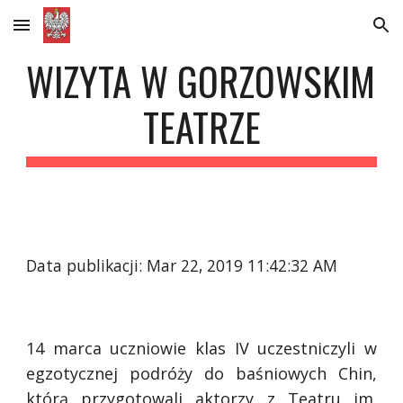
Skip to main content
Skip to navigation
WIZYTA W GORZOWSKIM 
TEATRZE
Data publikacji: Mar 22, 2019 11:42:32 AM
14 marca uczniowie klas IV uczestniczyli w
egzotycznej podróży do baśniowych Chin,
którą przygotowali aktorzy z Teatru im.