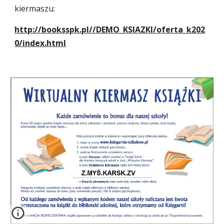
kiermaszu:
http://booksspk.pl//DEMO_KSIAZKI/oferta_k202
0/index.html