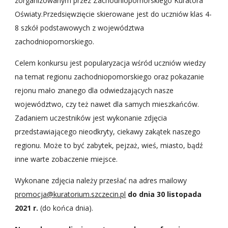
zorganizowanym przez Zachodniopomorskiego Kuratora 
Oświaty.Przedsięwzięcie skierowane jest do uczniów klas 4-
8 szkół podstawowych z województwa 
zachodniopomorskiego.
Celem konkursu jest popularyzacja wśród uczniów wiedzy 
na temat regionu zachodniopomorskiego oraz pokazanie 
rejonu mało znanego dla odwiedzających nasze 
województwo, czy też nawet dla samych mieszkańców. 
Zadaniem uczestników jest wykonanie zdjęcia 
przedstawiającego nieodkryty, ciekawy zakątek naszego 
regionu. Może to być zabytek, pejzaż, wieś, miasto, bądź 
inne warte zobaczenie miejsce.
Wykonane zdjęcia należy przesłać na adres mailowy 
promocja@kuratorium.szczecin.pl
do dnia 30 listopada 
2021 r.
 (do końca dnia).