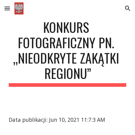
Skip to main content
Skip to navigation
KONKURS 
FOTOGRAFICZNY PN. 
„NIEODKRYTE ZAKĄTKI 
REGIONU”
Data publikacji: Jun 10, 2021 11:7:3 AM