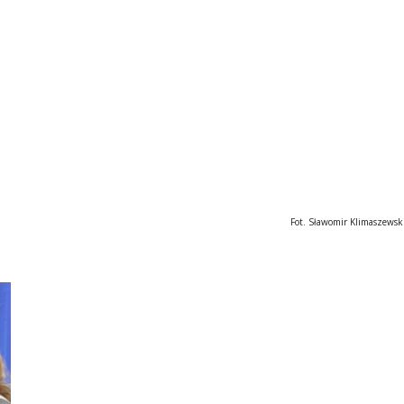
                                                          Fot. Sławomir Klimaszews