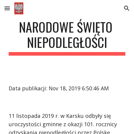
Skip to main content
Skip to navigation
NARODOWE ŚWIĘTO 
NIEPODLEGŁOŚCI
Data publikacji: Nov 18, 2019 6:50:46 AM
11 listopada 2019 r. w Karsku odbyły się 
uroczystości gminne z okazji 101. rocznicy 
odzyskania niepodległości przez Polskę. 