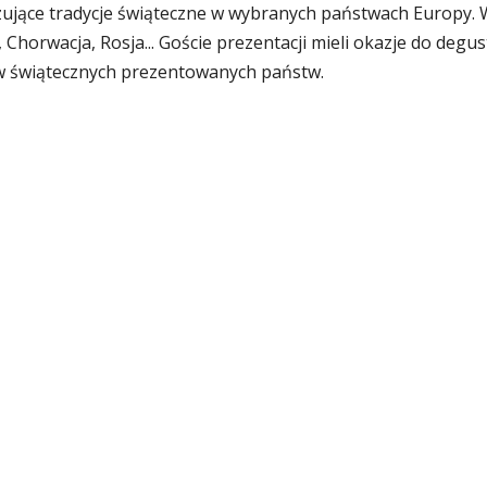
zujące tradycje świąteczne w wybranych państwach Europy. 
 Chorwacja, Rosja... Goście prezentacji mieli okazje do degust
w świątecznych prezentowanych państw.