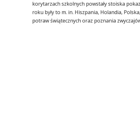
korytarzach szkolnych powstały stoiska poka
roku były to m. in. Hiszpania, Holandia, Polska,
potraw świątecznych oraz poznania zwyczajó