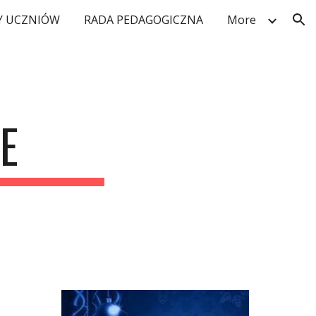
 UCZNIÓW
RADA PEDAGOGICZNA
More
ion
E