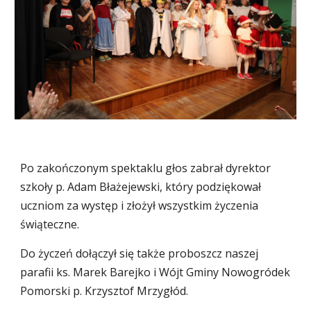
Po zakończonym spektaklu głos zabrał dyrektor 
szkoły p. Adam Błażejewski, który podziękował 
uczniom za występ i złożył wszystkim życzenia 
świąteczne. 
Do życzeń dołączył się także proboszcz naszej 
parafii ks. Marek Barejko i Wójt Gminy Nowogródek 
Pomorski p. Krzysztof Mrzygłód.