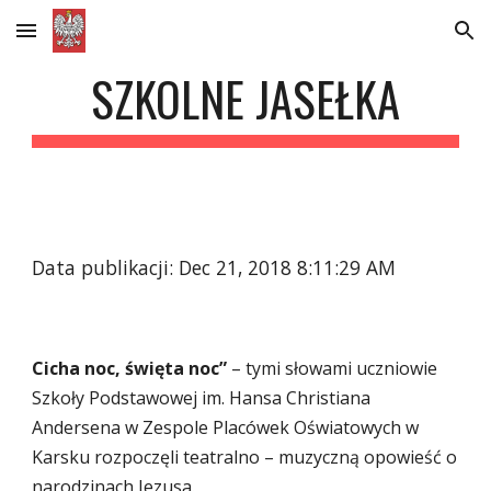
Skip to main content
Skip to navigation
SZKOLNE JASEŁKA
Data publikacji: Dec 21, 2018 8:11:29 AM
Cicha noc, święta noc”
 – tymi słowami uczniowie 
Szkoły Podstawowej im. Hansa Christiana 
Andersena w Zespole Placówek Oświatowych w 
Karsku rozpoczęli teatralno – muzyczną opowieść o 
narodzinach Jezusa.